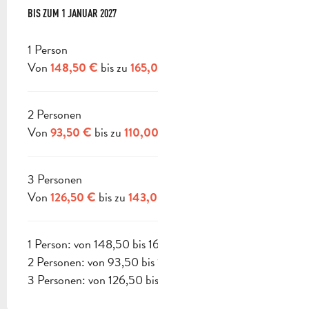
AB
BIS ZUM
3 JANUAR 2026
1 JANUAR 2027
BIS ZUM
1 JANUAR 2027
1 Person
Von
bis zu
148,50 €
165,00 €
2 Personen
Von
bis zu
93,50 €
110,00 €
3 Personen
Von
bis zu
126,50 €
143,00 €
1 Person: von 148,50 bis 165 €
2 Personen: von 93,50 bis 110 €
3 Personen: von 126,50 bis 143 €.