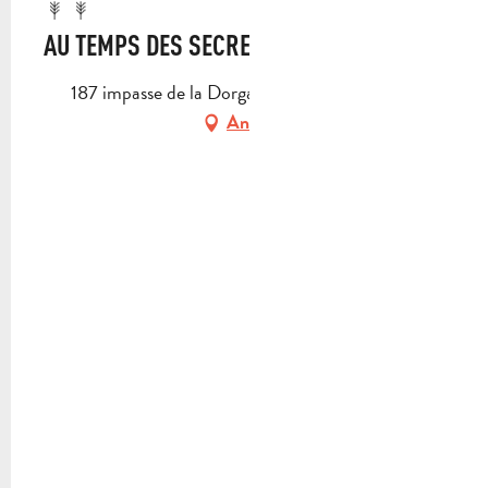
AU TEMPS DES SECRETS
187 impasse de la Dorgale, 13360 Roquevaire
Anfahrt