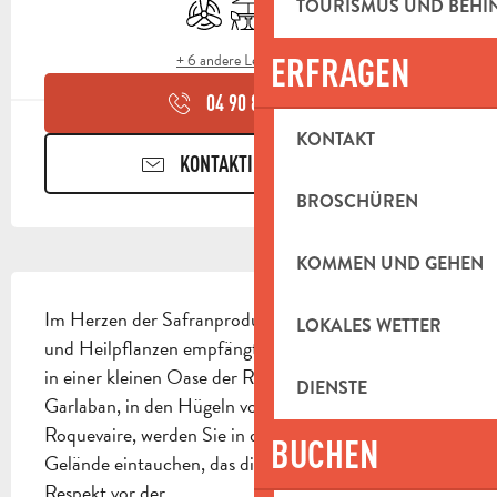
Klimaanlage
Terrasse
Schwimmbad
TOURISMUS UND BEH
+ 6 andere Leistung(en)
ERFRAGEN
04 90 85 45
▒▒
KONTAKT
KONTAKTIEREN SIE UNS
BROSCHÜREN
KOMMEN UND GEHEN
BESCHREIBUNG
Im Herzen der Safranproduktion sowie von Aroma- 
LOKALES WETTER
und Heilpflanzen empfängt Sie das Cabanon de Lili 
in einer kleinen Oase der Ruhe. Am Fuße des 
DIENSTE
Garlaban, in den Hügeln von Pagnol in der Stadt 
Roquevaire, werden Sie in dieses 1 Hektar große 
BUCHEN
Gelände eintauchen, das die Eigentümer mit 
Respekt vor der...