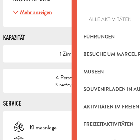
Mehr anzeigen
ALLE AKTIVITÄTEN
FÜHRUNGEN
KAPAZITÄT
1 Zimmer
BESUCHE UM MARCEL 
MUSEEN
4 Person(en)
2
Superficy : 18 m
SOUVENIRLADEN IN A
SERVICE
AKTIVITÄTEN IM FREIEN
FREIZEITAKTIVITÄTEN
Klimaanlage