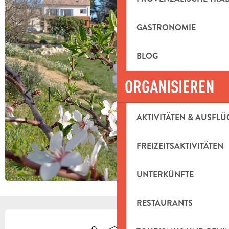
GASTRONOMIE
BLOG
ORGANISIEREN
AKTIVITÄTEN & AUSFLÜ
FREIZEITSAKTIVITÄTEN
UNTERKÜNFTE
RESTAURANTS
ÖFFNUNGSZEITEN & KONTAKTDAT