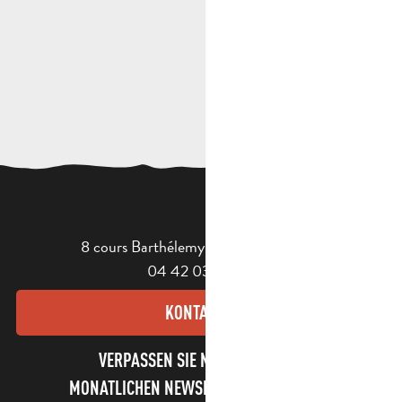
8 cours Barthélemy - 13400 Aubagne
04 42 03 49 98
KONTAKT
VERPASSEN SIE NICHT UNSEREN
MONATLICHEN NEWSLETTER UND UNSERE