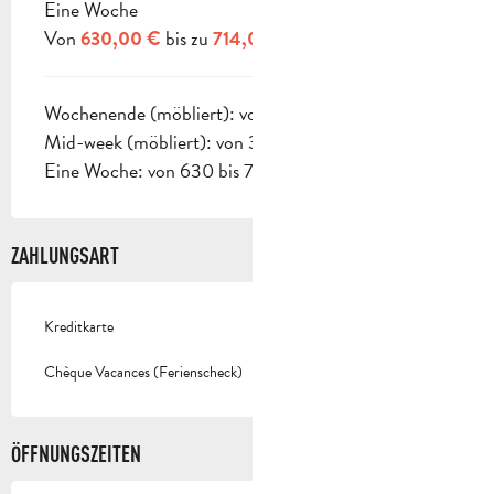
Eine Woche
Von
bis zu
630,00 €
714,00 €
Wochenende (möbliert): von 180 bis 204 €
Mid-week (möbliert): von 360 bis 408 €
Eine Woche: von 630 bis 714 €.
ZAHLUNGSART
Kreditkarte
Chèque Vacances (Ferienscheck)
ÖFFNUNGSZEITEN