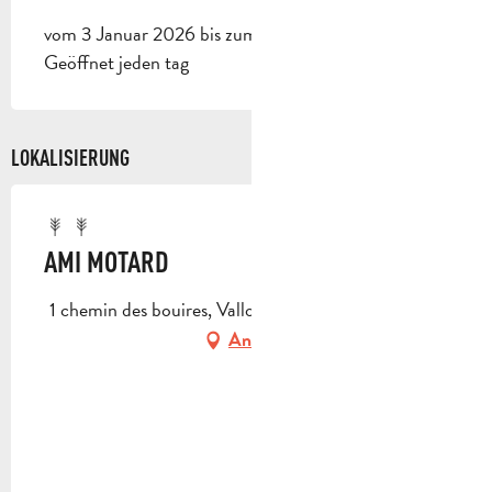
vom 3 Januar 2026 bis zum 1 Januar 2027 -
Geöffnet jeden tag
LOKALISIERUNG
AMI MOTARD
1 chemin des bouires, Vallon de Nice, 13390 Auriol
Anfahrt