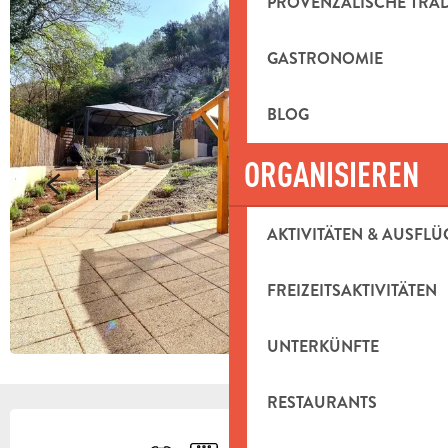
PROVENZALISCHE TRA
GASTRONOMIE
BLOG
ORGANISIEREN
AKTIVITÄTEN & AUSFLÜ
FREIZEITSAKTIVITÄTEN
UNTERKÜNFTE
RESTAURANTS
ÖFFNUNGSZEITEN & KONTAKTDAT