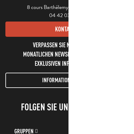
8 cours Barthélemy - 13400 Aubagne
04 42 03 49 98
KONTAKT
VERPASSEN SIE NICHT UNSEREN
MONATLICHEN NEWSLETTER UND UNSERE
EXKLUSIVEN INFORMATIONEN!
INFORMATIONEN LETTER
FOLGEN SIE UNS!
GRUPPEN
KUNDENKONTO