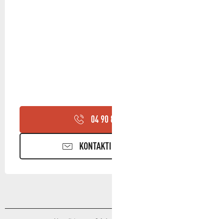
04 90 85 45
▒▒
KONTAKTIEREN SIE UNS