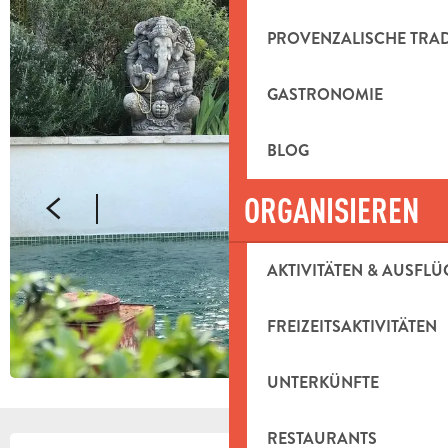
PROVENZALISCHE TRA
GASTRONOMIE
BLOG
ORGANISIEREN
AKTIVITÄTEN & AUSFLÜ
FREIZEITSAKTIVITÄTEN
UNTERKÜNFTE
RESTAURANTS