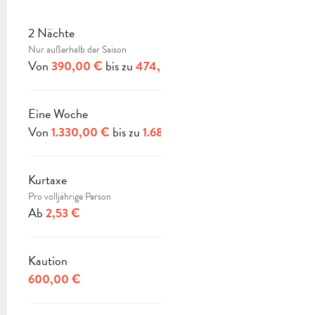
2 Nächte
Nur außerhalb der Saison
Von
bis zu
390,00 €
474,00 €
Eine Woche
Von
bis zu
1.330,00 €
1.680,00 €
Kurtaxe
Pro volljährige Person
Ab
2,53 €
Kaution
600,00 €