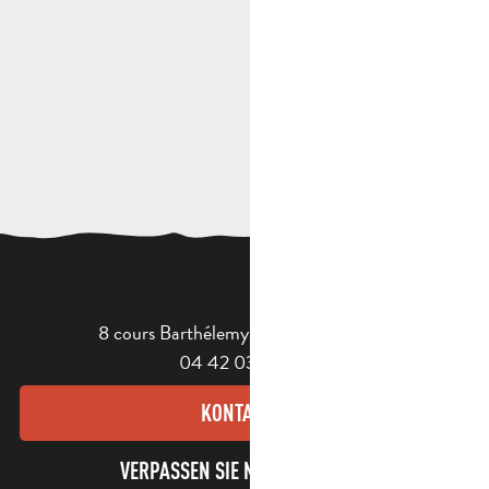
8 cours Barthélemy - 13400 Aubagne
04 42 03 49 98
KONTAKT
VERPASSEN SIE NICHT UNSEREN