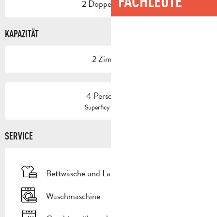
FACHLEUTE
2 Doppelbetten
KAPAZITÄT
2 Zimmer
4 Person(en)
2
Superficy : 60 m
SERVICE
Bettwäsche und Laken
Waschmaschine