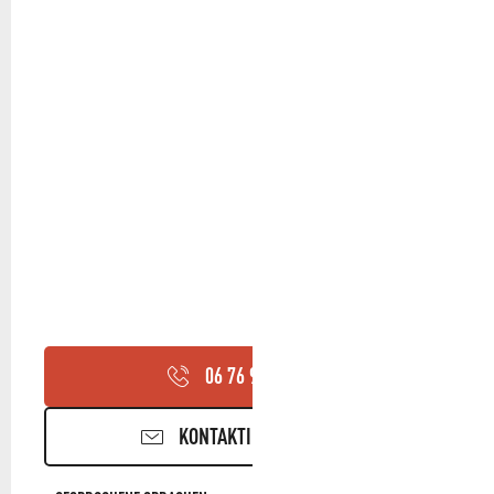
06 76 92 27
▒▒
KONTAKTIEREN SIE UNS