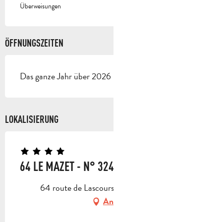
Überweisungen
ÖFFNUNGSZEITEN
Das ganze Jahr über 2026 - Geöffnet jeden tag
LOKALISIERUNG
64 LE MAZET - N° 3240
64 route de Lascours, 13360 Roquevaire
Anfahrt