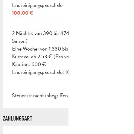
Endreinigungspauschale
100,00 €
2 Nächte: von 390 bis 474 € (Nur außerhalb der
Saison)
Eine Woche: von 1.330 bis 1.680 €
Kurtaxe: ab 2,53 € (Pro volljährige Person)
Kaution: 600 €
Endreinigungspauschale: 100 €.
Steuer ist nicht inbegriffen.
ZAHLUNGSART