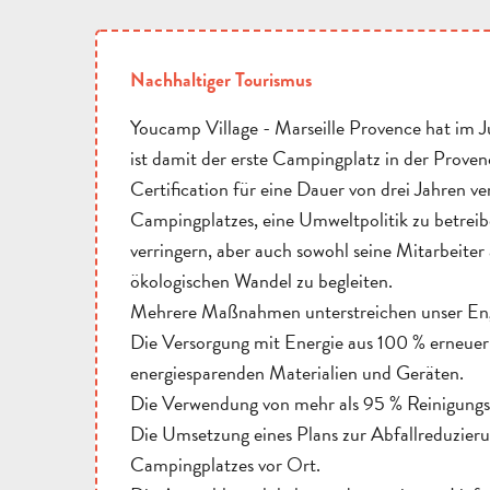
Nachhaltiger Tourismus
Youcamp Village - Marseille Provence hat im 
ist damit der erste Campingplatz in der Prov
Certification für eine Dauer von drei Jahren v
Campingplatzes, eine Umweltpolitik zu betreibe
verringern, aber auch sowohl seine Mitarbeite
ökologischen Wandel zu begleiten.
Mehrere Maßnahmen unterstreichen unser E
Die Versorgung mit Energie aus 100 % erneue
energiesparenden Materialien und Geräten.
Die Verwendung von mehr als 95 % Reinigung
Die Umsetzung eines Plans zur Abfallreduzier
Campingplatzes vor Ort.