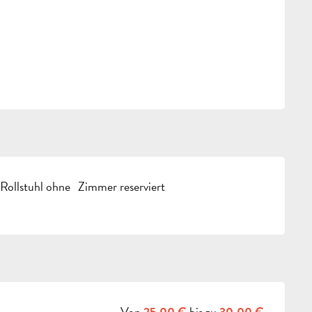
CHKEITEN
Rollstuhl ohne
Zimmer reserviert
Von
bis zu