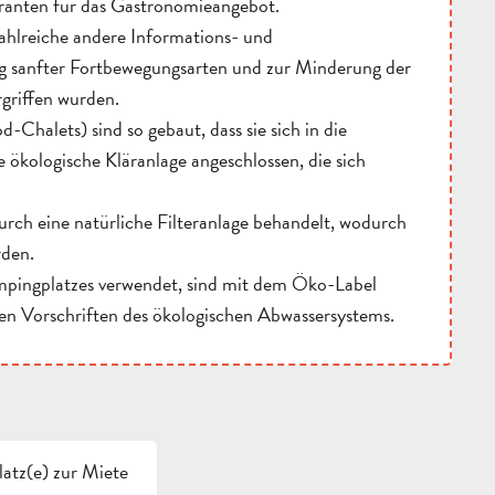
eranten für das Gastronomieangebot.
ahlreiche andere Informations- und
g sanfter Fortbewegungsarten und zur Minderung der
griffen wurden.
halets) sind so gebaut, dass sie sich in die
 ökologische Kläranlage angeschlossen, die sich
urch eine natürliche Filteranlage behandelt, wodurch
rden.
mpingplatzes verwendet, sind mit dem Öko-Label
en Vorschriften des ökologischen Abwassersystems.
latz(e) zur Miete