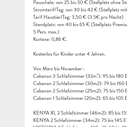
Pauschale: von 25 bis 30 € (Stellplatz ohne St
Stromtarif/Tag: von 30 bis 42 € (Stellplatz mi
Tarif Haustier/Tag: 3,50 € (3.5€ pro Nacht)
Standplatz: von 40 bis 65 € (Stellplatz Prem
5 Pers. max.)
Kurtaxe: 0,86 €.
Kostenlos für Kinder unter 4 Jahren.
Von März bis November :
Cabanon 3 Schlafzimmer (32m²): 95 bis 180
Cabanon 2 Schlafzimmer (30m2): 79 bis 160
Cabanon 2 Schlafzimmer (25m2): 75 bis 150
Cabanon 1 Schlafzimmer (20m2): 65 bis 105
KENYA XL 2 Schlafzimmer (46m2): 85 bis 1
KENYA 2 Schlafzimmer (34m2): 75 bis 145 