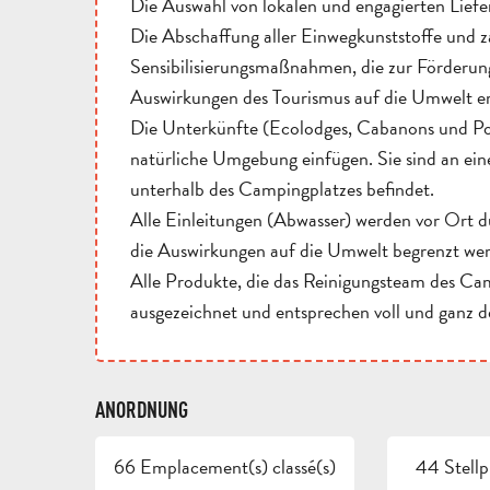
Die Auswahl von lokalen und engagierten Lief
Die Abschaffung aller Einwegkunststoffe und z
Sensibilisierungsmaßnahmen, die zur Förderun
Auswirkungen des Tourismus auf die Umwelt er
Die Unterkünfte (Ecolodges, Cabanons und Pod-C
natürliche Umgebung einfügen. Sie sind an eine
unterhalb des Campingplatzes befindet.
Alle Einleitungen (Abwasser) werden vor Ort d
die Auswirkungen auf die Umwelt begrenzt we
Alle Produkte, die das Reinigungsteam des Ca
ausgezeichnet und entsprechen voll und ganz d
ANORDNUNG
66 Emplacement(s) classé(s)
44 Stellp