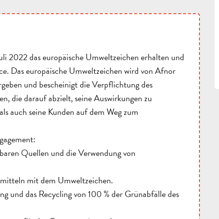
Juli 2022 das europäische Umweltzeichen erhalten und
ence. Das europäische Umweltzeichen wird von Afnor
ergeben und bescheinigt die Verpflichtung des
n, die darauf abzielt, seine Auswirkungen zu
r als auch seine Kunden auf dem Weg zum
ngagement:
rbaren Quellen und die Verwendung von
smitteln mit dem Umweltzeichen.
ung und das Recycling von 100 % der Grünabfälle des