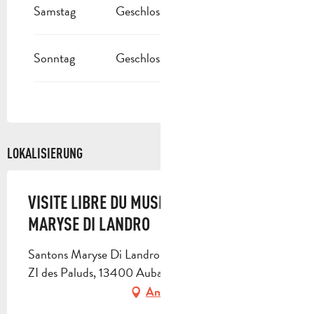
Samstag
Geschlossen
Sonntag
Geschlossen
LOKALISIERUNG
VISITE LIBRE DU MUSÉE DU SANTON
MARYSE DI LANDRO
Santons Maryse Di Landro, 582 avenue des Paluds,
ZI des Paluds, 13400 Aubagne
Anfahrt