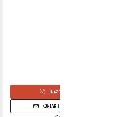
04 42 70 95
▒▒
KONTAKTIEREN SIE UNS