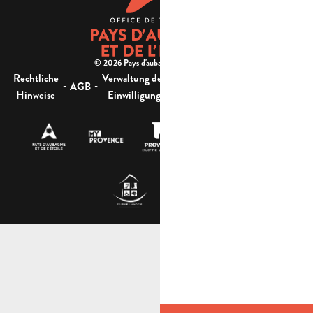
© 2026 Pays d'aubagne et de l'étoile -
Rechtliche
Verwaltung der
Barrierefreiheit:
-
-
-
-
AGB
Sitemap
Hinweise
Einwilligung
nicht konform