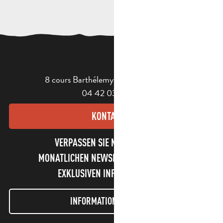
8 cours Barthélemy - 13400 Aubagne
04 42 03 49 98
KONTAKT
VERPASSEN SIE NICHT UNSEREN
MONATLICHEN NEWSLETTER UND UNSERE
EXKLUSIVEN INFORMATIONEN!
INFORMATIONEN LETTER