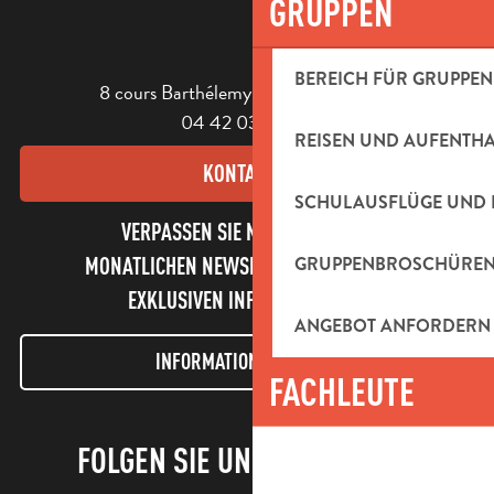
GRUPPEN
BEREICH FÜR GRUPPEN
8 cours Barthélemy - 13400 Aubagne
04 42 03 49 98
REISEN UND AUFENTH
KONTAKT
SCHULAUSFLÜGE UND 
VERPASSEN SIE NICHT UNSEREN
GRUPPENBROSCHÜRE
MONATLICHEN NEWSLETTER UND UNSERE
EXKLUSIVEN INFORMATIONEN!
ANGEBOT ANFORDERN
INFORMATIONEN LETTER
FACHLEUTE
FOLGEN SIE UNS!