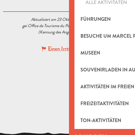
ALLE AKTIVITÄTEN
FÜHRUNGEN
Aktualisiert am 23 Oktober 2020 Um 15:14
gei Office de Tourisme du Pays d’Aubagne et de l’Étoile
(Kennung des Angebots :
5519374
)
BESUCHE UM MARCEL 
Einen Irrtum angeben
MUSEEN
SOUVENIRLADEN IN A
AKTIVITÄTEN IM FREIEN
FREIZEITAKTIVITÄTEN
TON-AKTIVITÄTEN