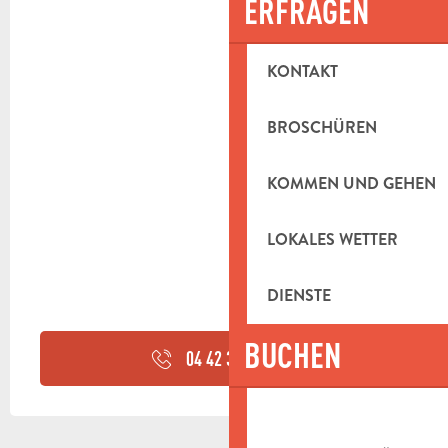
ERFRAGEN
KONTAKT
BROSCHÜREN
KOMMEN UND GEHEN
LOKALES WETTER
DIENSTE
BUCHEN
04 42 32 91
▒▒