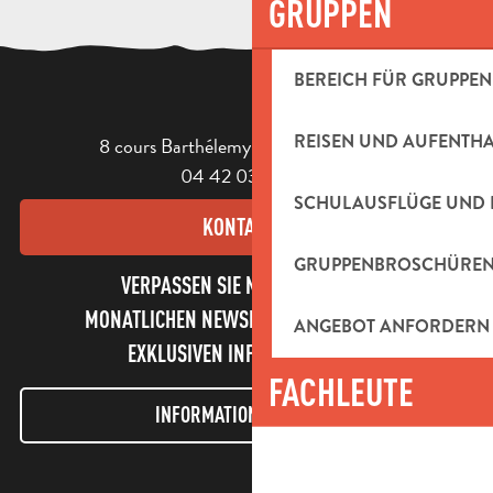
GRUPPEN
BEREICH FÜR GRUPPEN
REISEN UND AUFENTH
8 cours Barthélemy - 13400 Aubagne
04 42 03 49 98
SCHULAUSFLÜGE UND 
KONTAKT
GRUPPENBROSCHÜRE
VERPASSEN SIE NICHT UNSEREN
MONATLICHEN NEWSLETTER UND UNSERE
ANGEBOT ANFORDERN
EXKLUSIVEN INFORMATIONEN!
FACHLEUTE
INFORMATIONEN LETTER