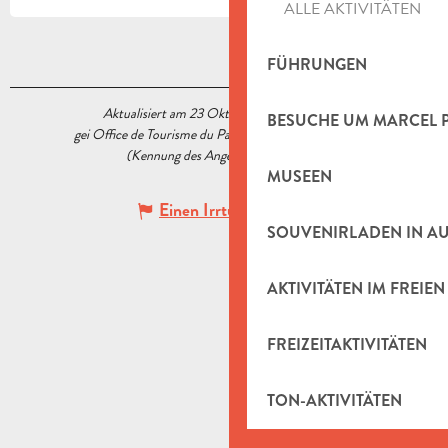
ALLE AKTIVITÄTEN
FÜHRUNGEN
Aktualisiert am 23 Oktober 2020 Um 15:14
BESUCHE UM MARCEL 
gei Office de Tourisme du Pays d’Aubagne et de l’Étoile
(Kennung des Angebots :
5519369
)
MUSEEN
Einen Irrtum angeben
SOUVENIRLADEN IN A
AKTIVITÄTEN IM FREIEN
FREIZEITAKTIVITÄTEN
TON-AKTIVITÄTEN