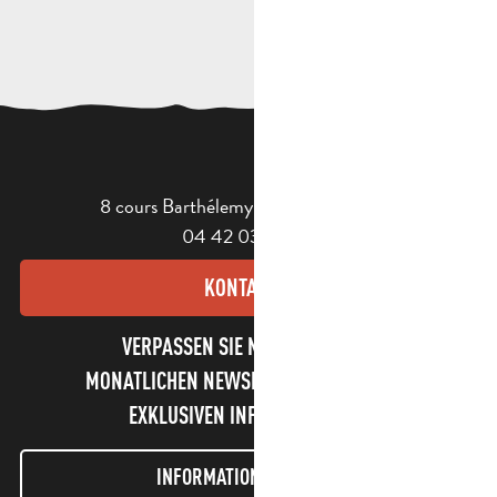
8 cours Barthélemy - 13400 Aubagne
04 42 03 49 98
KONTAKT
VERPASSEN SIE NICHT UNSEREN
MONATLICHEN NEWSLETTER UND UNSERE
EXKLUSIVEN INFORMATIONEN!
INFORMATIONEN LETTER