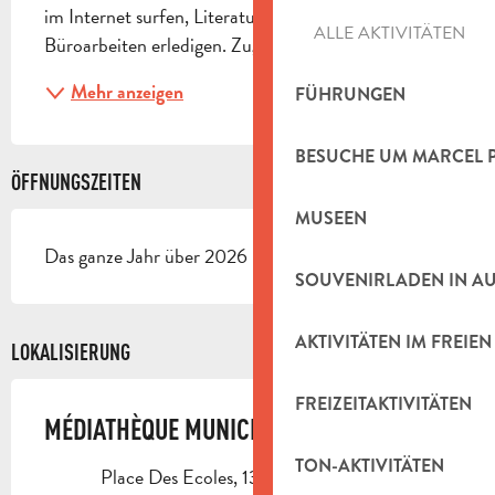
im Internet surfen, Literatur recherchieren oder 
ALLE AKTIVITÄTEN
Büroarbeiten erledigen. Zugänglich für Behinderte
Mehr anzeigen
FÜHRUNGEN
BESUCHE UM MARCEL 
ÖFFNUNGSZEITEN
MUSEEN
Das ganze Jahr über 2026 - Geöffnet jeden tag
SOUVENIRLADEN IN A
AKTIVITÄTEN IM FREIEN
LOKALISIERUNG
FREIZEITAKTIVITÄTEN
MÉDIATHÈQUE MUNICIPALE
TON-AKTIVITÄTEN
Place Des Ecoles, 13112 La Destrousse