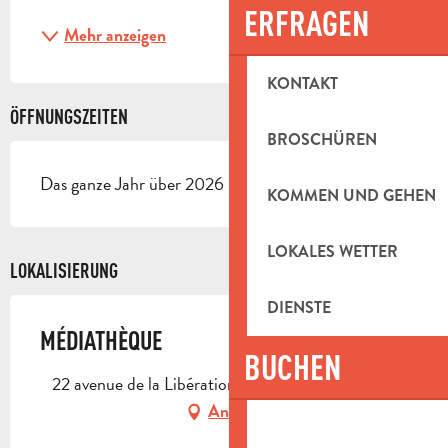
ERFRAGEN
Mehr anzeigen
KONTAKT
ÖFFNUNGSZEITEN
BROSCHÜREN
Das ganze Jahr über 2026 - Geöffnet jeden tag
KOMMEN UND GEHEN
LOKALES WETTER
LOKALISIERUNG
DIENSTE
MÉDIATHÈQUE
BUCHEN
22 avenue de la Libération, 13720 La Bouilladisse
Anfahrt