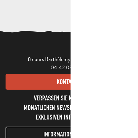
8 cours Barthélemy - 13400 Aubagne
04 42 03 49 98
KONTAKT
VERPASSEN SIE NICHT UNSEREN
MONATLICHEN NEWSLETTER UND UNSERE
EXKLUSIVEN INFORMATIONEN!
INFORMATIONEN LETTER