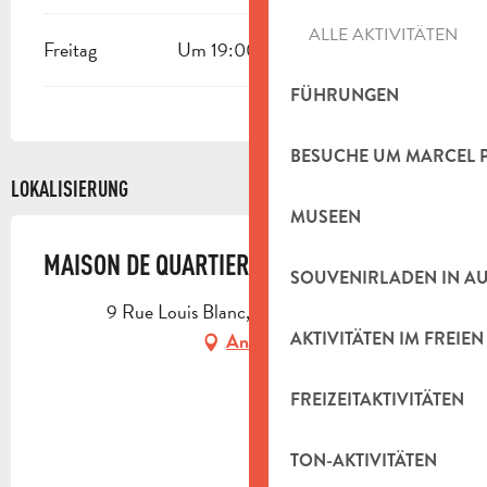
ALLE AKTIVITÄTEN
Freitag
Um 19:00
FÜHRUNGEN
BESUCHE UM MARCEL 
LOKALISIERUNG
MUSEEN
MAISON DE QUARTIER BERNARD PALISSY
SOUVENIRLADEN IN A
9 Rue Louis Blanc, 13400 Aubagne
AKTIVITÄTEN IM FREIEN
Anfahrt
FREIZEITAKTIVITÄTEN
TON-AKTIVITÄTEN