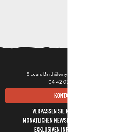
8 cours Barthélemy - 13400 Aubagne
04 42 03 49 98
KONTAKT
VERPASSEN SIE NICHT UNSEREN
MONATLICHEN NEWSLETTER UND UNSERE
EXKLUSIVEN INFORMATIONEN!