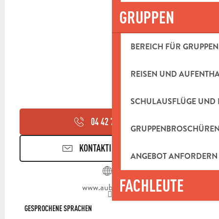
GRUPPEN
BEREICH FÜR GRUPPEN
REISEN UND AUFENTH
SCHULAUSFLÜGE UND 
04 42 70 07
▒▒
GRUPPENBROSCHÜRE
KONTAKTIEREN SIE UNS
ANGEBOT ANFORDERN
FACHLEUTE
www.aubagne.fr
GESPROCHENE SPRACHEN
GESPROCHENE SPRACHEN