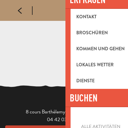
KONTAKT
BROSCHÜREN
KOMMEN UND GEHEN
LOKALES WETTER
DIENSTE
BUCHEN
8 cours Barthélemy - 13400 Aubagne
04 42 03 49 98
ALLE AKTIVITÄTEN