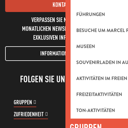
KONTAKT
FÜHRUNGEN
VERPASSEN SIE NICHT UNSEREN
MONATLICHEN NEWSLETTER UND UNSERE
BESUCHE UM MARCEL 
EXKLUSIVEN INFORMATIONEN!
MUSEEN
INFORMATIONEN LETTER
SOUVENIRLADEN IN A
FOLGEN SIE UNS!
AKTIVITÄTEN IM FREIEN
FREIZEITAKTIVITÄTEN
GRUPPEN
KUNDENKONTO
TON-AKTIVITÄTEN
ZUFRIEDENHEIT
GRUPPEN