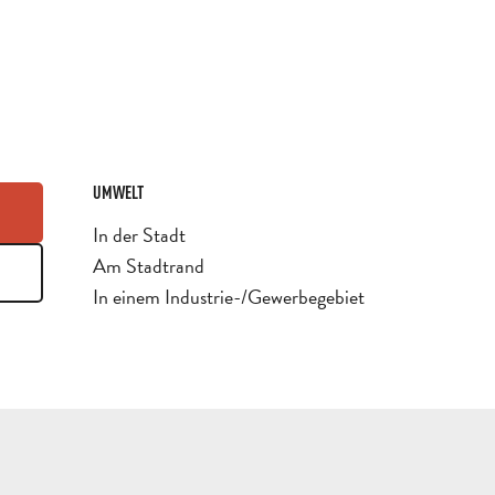
UMWELT
UMWELT
In der Stadt
Am Stadtrand
In einem Industrie-/Gewerbegebiet