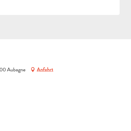
g
3400 Aubagne
Anfahrt