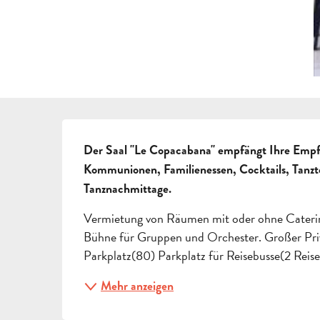
BESCHREIBUNG
Der Saal "Le Copacabana" empfängt Ihre Empf
Kommunionen, Familienessen, Cocktails, Tanztees
Tanznachmittage.
Vermietung von Räumen mit oder ohne Catering
Bühne für Gruppen und Orchester. Großer Priva
Parkplatz(80) Parkplatz für Reisebusse(2 Reis
Mehr anzeigen