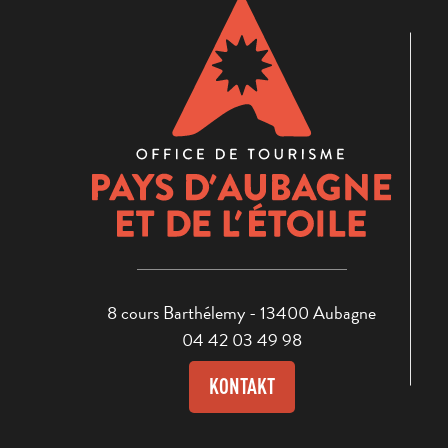
8 cours Barthélemy - 13400 Aubagne
04 42 03 49 98
KONTAKT