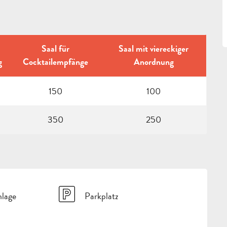
Saal für
Saal mit viereckiger
g
Cocktailempfänge
Anordnung
150
100
350
250
nlage
Parkplatz