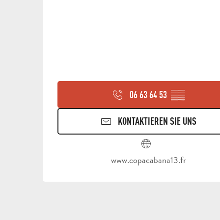
06 63 64 53
▒▒
KONTAKTIEREN SIE UNS
www.copacabana13.fr