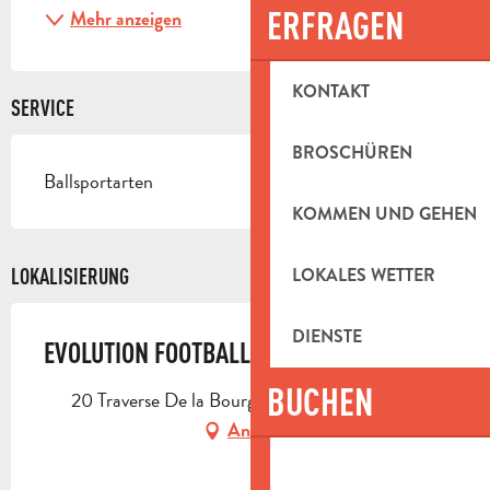
ERFRAGEN
Mehr anzeigen
KONTAKT
SERVICE
BROSCHÜREN
Ballsportarten
KOMMEN UND GEHEN
LOKALES WETTER
LOKALISIERUNG
DIENSTE
EVOLUTION FOOTBALL
BUCHEN
20 Traverse De la Bourgade, 13400 Aubagne
Anfahrt