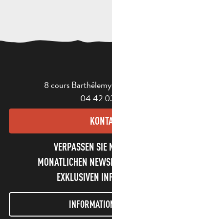
8 cours Barthélemy - 13400 Aubagne
04 42 03 49 98
KONTAKT
VERPASSEN SIE NICHT UNSEREN
MONATLICHEN NEWSLETTER UND UNSERE
EXKLUSIVEN INFORMATIONEN!
INFORMATIONEN LETTER