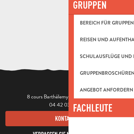
GRUPPEN
BEREICH FÜR GRUPPEN
REISEN UND AUFENTH
SCHULAUSFLÜGE UND 
GRUPPENBROSCHÜRE
ANGEBOT ANFORDERN
8 cours Barthélemy - 13400 Aubagne
04 42 03 49 98
FACHLEUTE
KONTAKT