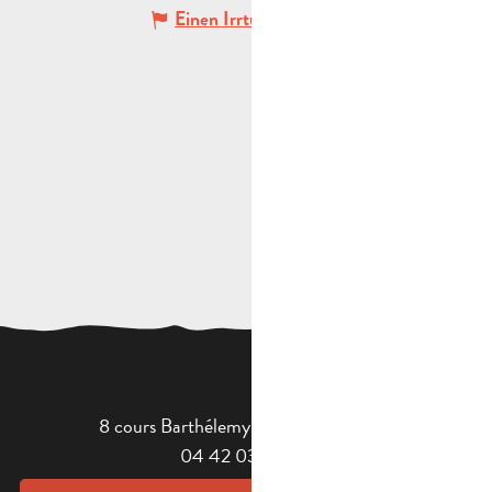
Einen Irrtum angeben
8 cours Barthélemy - 13400 Aubagne
04 42 03 49 98