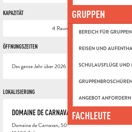
GRUPPEN
KAPAZITÄT
4 Raum/Saal
BEREICH FÜR GRUPPEN
ÖFFNUNGSZEITEN
REISEN UND AUFENTH
SCHULAUSFLÜGE UND 
Das ganze Jahr über 2026 - Geöffnet jeden tag
GRUPPENBROSCHÜRE
LOKALISIERUNG
ANGEBOT ANFORDERN
DOMAINE DE CARNAVAN
FACHLEUTE
Domaine de Carnavan, 500 chemin de Carnavan,