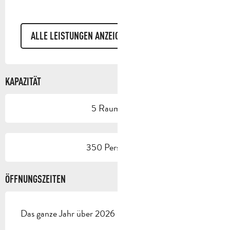
ALLE LEISTUNGEN ANZEIGEN
KAPAZITÄT
5 Raum/Saal
350 Person(en)
ÖFFNUNGSZEITEN
Das ganze Jahr über 2026 - Geöffnet jeden tag