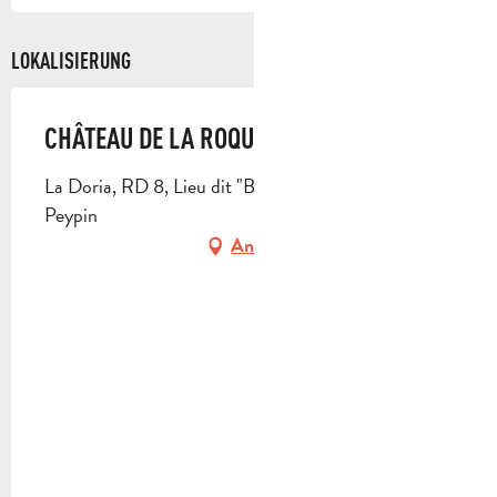
LOKALISIERUNG
CHÂTEAU DE LA ROQUE FORCADE
La Doria, RD 8, Lieu dit "Baume de Marron", 13124
Peypin
Anfahrt