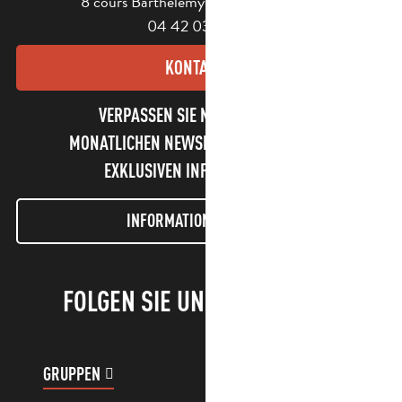
8 cours Barthélemy - 13400 Aubagne
04 42 03 49 98
KONTAKT
VERPASSEN SIE NICHT UNSEREN
MONATLICHEN NEWSLETTER UND UNSERE
EXKLUSIVEN INFORMATIONEN!
INFORMATIONEN LETTER
FOLGEN SIE UNS!
GRUPPEN
KUNDENKONTO