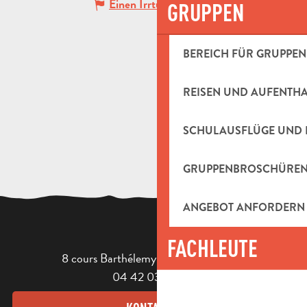
Einen Irrtum angeben
GRUPPEN
BEREICH FÜR GRUPPEN
REISEN UND AUFENTH
SCHULAUSFLÜGE UND 
GRUPPENBROSCHÜRE
ANGEBOT ANFORDERN
FACHLEUTE
8 cours Barthélemy - 13400 Aubagne
04 42 03 49 98