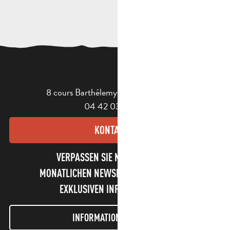
8 cours Barthélemy - 13400 Aubagne
04 42 03 49 98
KONTAKT
VERPASSEN SIE NICHT UNSEREN
MONATLICHEN NEWSLETTER UND UNSERE
EXKLUSIVEN INFORMATIONEN!
INFORMATIONEN LETTER