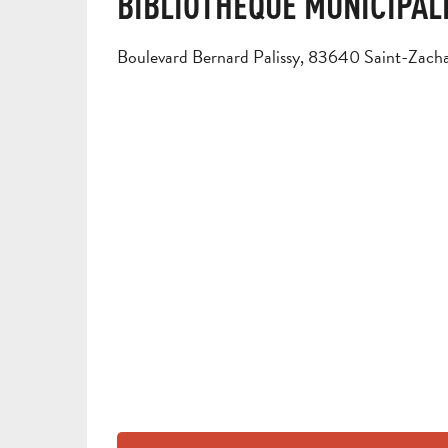
BIBLIOTHÈQUE MUNICIPAL
Boulevard Bernard Palissy, 83640 Saint-Zacha