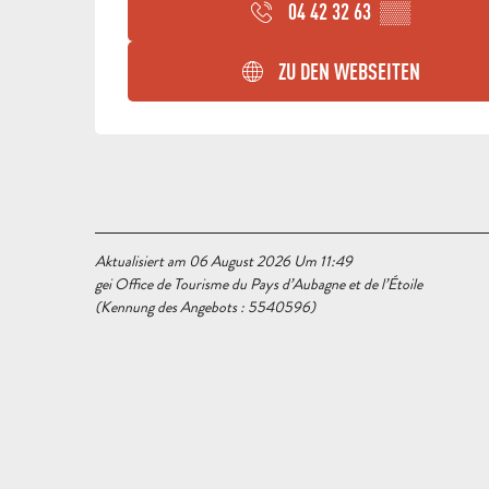
04 42 32 63
▒▒
ZU DEN WEBSEITEN
Aktualisiert am 06 August 2026 Um 11:49
gei Office de Tourisme du Pays d’Aubagne et de l’Étoile
(Kennung des Angebots :
5540596
)