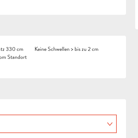
latz 330 cm
Keine Schwellen > bis zu 2 cm
vom Standort