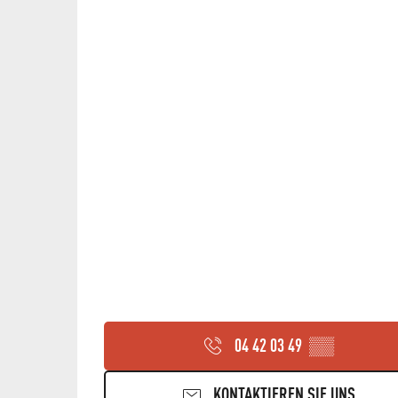
04 42 03 49
▒▒
KONTAKTIEREN SIE UNS