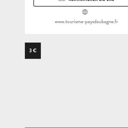
www.tourisme-paysdaubagne.fr
3
€