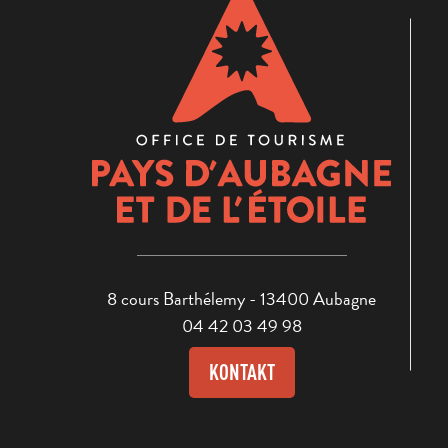
8 cours Barthélemy - 13400 Aubagne
04 42 03 49 98
KONTAKT