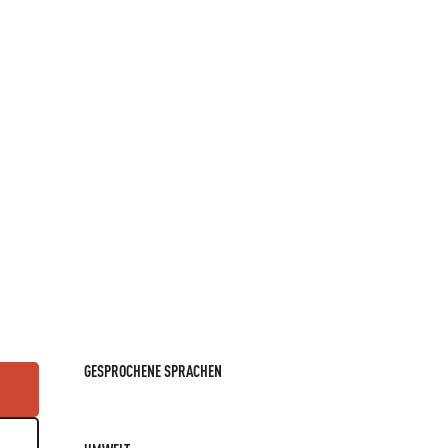
GESPROCHENE SPRACHEN
GESPROCHENE SPRACHEN