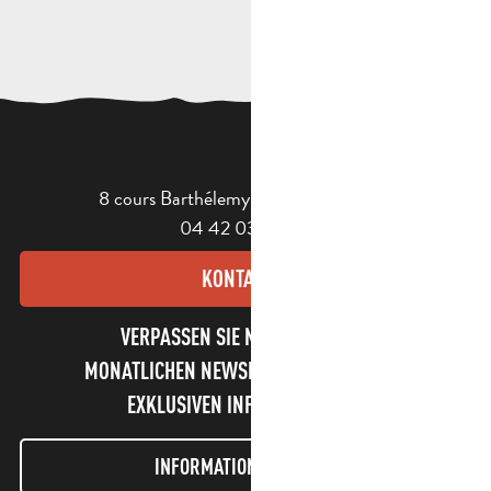
8 cours Barthélemy - 13400 Aubagne
04 42 03 49 98
KONTAKT
VERPASSEN SIE NICHT UNSEREN
MONATLICHEN NEWSLETTER UND UNSERE
EXKLUSIVEN INFORMATIONEN!
INFORMATIONEN LETTER