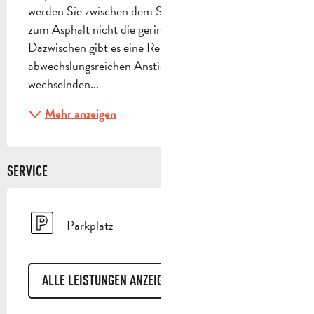
werden Sie zwischen dem Start und der Rückkehr 
zum Asphalt nicht die geringste flache Stelle finden. 
Dazwischen gibt es eine Reihe von 
abwechslungsreichen Anstiegen und Abfahrten mit 
wechselnden...
Mehr anzeigen
SERVICE
Parkplatz
ALLE LEISTUNGEN ANZEIGEN