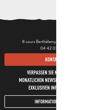
8 cours Barthélemy - 13400 Aubagne
04 42 03 49 98
KONTAKT
VERPASSEN SIE NICHT UNSEREN
MONATLICHEN NEWSLETTER UND UNSERE
EXKLUSIVEN INFORMATIONEN!
INFORMATIONEN LETTER