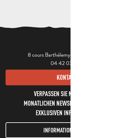
8 cours Barthélemy - 13400 Aubagne
04 42 03 49 98
KONTAKT
VERPASSEN SIE NICHT UNSEREN
MONATLICHEN NEWSLETTER UND UNSERE
EXKLUSIVEN INFORMATIONEN!
INFORMATIONEN LETTER