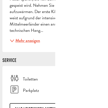
gespeist wird. Nehmen Sie sich Zeit, um sich gut 
aufzuwärmen. Der erste Kilometer dieses Ausflugs 
weist aufgrund der intensiven Schluchten der 
Mittelmeerländer einen anspruchsvollen und 
technischen Hang...
Mehr anzeigen
SERVICE
Toiletten
Parkplatz