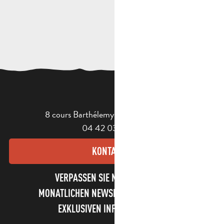
8 cours Barthélemy - 13400 Aubagne
04 42 03 49 98
KONTAKT
VERPASSEN SIE NICHT UNSEREN
MONATLICHEN NEWSLETTER UND UNSERE
EXKLUSIVEN INFORMATIONEN!