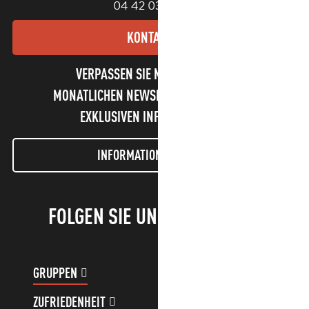
04 42 03 49 98
KONTAKT
VERPASSEN SIE NICHT UNSEREN
MONATLICHEN NEWSLETTER UND UNSERE
EXKLUSIVEN INFORMATIONEN!
INFORMATIONEN LETTER
FOLGEN SIE UNS!
GRUPPEN
KUNDENKONTO
ZUFRIEDENHEIT