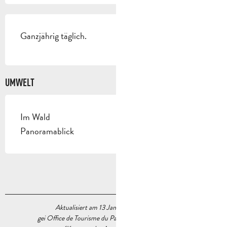
Ganzjährig täglich.
UMWELT
Im Wald
Panoramablick
Aktualisiert am 13 Januar 2026 Um 16:23
gei Office de Tourisme du Pays d’Aubagne et de l’Étoile