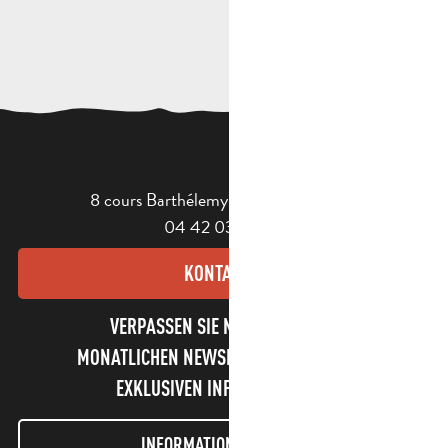
8 cours Barthélemy - 13400 Aubagne
04 42 03 49 98
KONTAKT
VERPASSEN SIE NICHT UNSEREN
MONATLICHEN NEWSLETTER UND UNSERE
EXKLUSIVEN INFORMATIONEN!
INFORMATIONEN LETTER