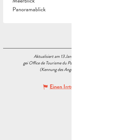
Meerblick
Panoramablick
Aktualisiert am 13 Januar 2026 Um 10:45
gei Office de Tourisme du Pays d’Aubagne et de l’Étoile
(Kennung des Angebots :
6323134
)
Einen Irrtum angeben