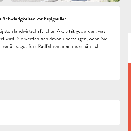
Schwierigkeiten vor Espigoulier.
gsten landwirtschaftlichen Aktivität geworden, was 
ert wird. Sie werden sich davon überzeugen, wenn Sie 
livenöl ist gut fürs Radfahren, man muss nämlich 