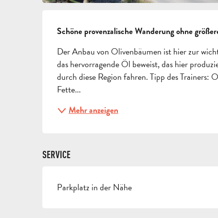
BESCHREIBUNG
Schöne provenzalische Wanderung ohne größere 
Der Anbau von Olivenbäumen ist hier zur wichti
das hervorragende Öl beweist, das hier produzi
durch diese Region fahren. Tipp des Trainers: O
Fette...
Mehr anzeigen
SERVICE
Parkplatz in der Nähe