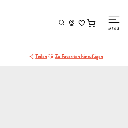
Suche
MENÜ
Voir les favoris
Ajouter aux favoris
Teilen
Zu Favoriten hinzufügen