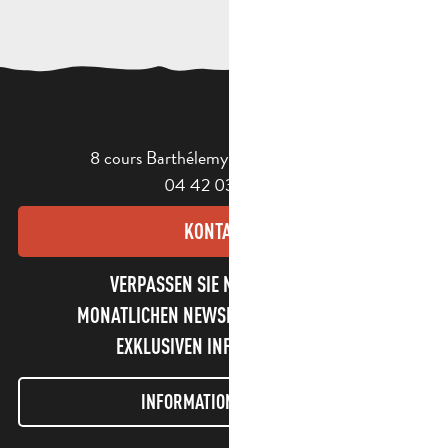
8 cours Barthélemy - 13400 Aubagne
04 42 03 49 98
KONTAKT
VERPASSEN SIE NICHT UNSEREN
MONATLICHEN NEWSLETTER UND UNSERE
EXKLUSIVEN INFORMATIONEN!
INFORMATIONEN LETTER