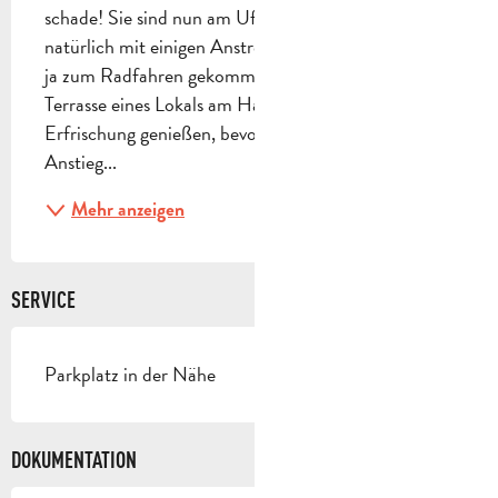
schade! Sie sind nun am Ufer der Grande Bleue, 
natürlich mit einigen Anstrengungen, aber Sie sind 
ja zum Radfahren gekommen. Sie können auf der 
Terrasse eines Lokals am Hafen von Cassis eine 
Erfrischung genießen, bevor Sie den heutigen 
Anstieg...
Mehr anzeigen
SERVICE
Parkplatz in der Nähe
DOKUMENTATION