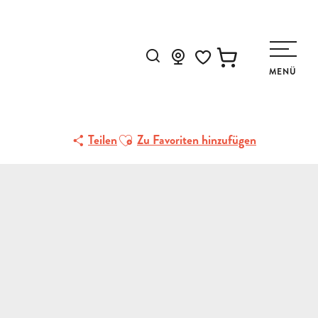
Suche
MENÜ
Voir les favoris
Ajouter aux favoris
Teilen
Zu Favoriten hinzufügen