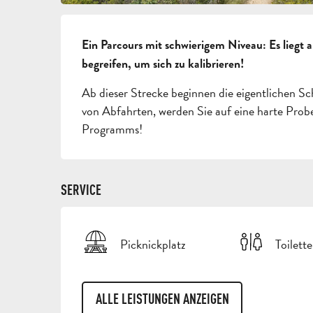
BESCHREIBUNG
Ein Parcours mit schwierigem Niveau: Es liegt a
begreifen, um sich zu kalibrieren!
Ab dieser Strecke beginnen die eigentlichen Sch
von Abfahrten, werden Sie auf eine harte Probe s
Programms!
SERVICE
Picknickplatz
Toilett
ALLE LEISTUNGEN ANZEIGEN