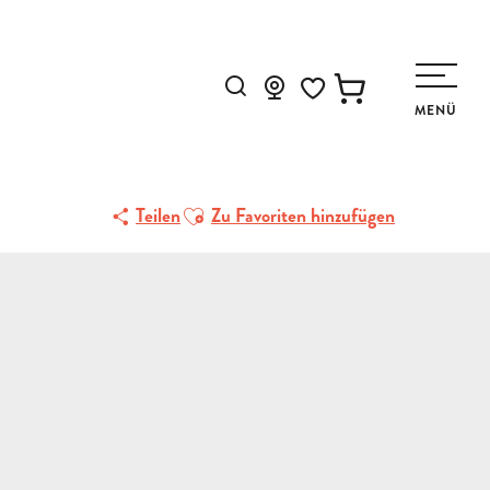
Suche
MENÜ
Voir les favoris
Ajouter aux favoris
Teilen
Zu Favoriten hinzufügen