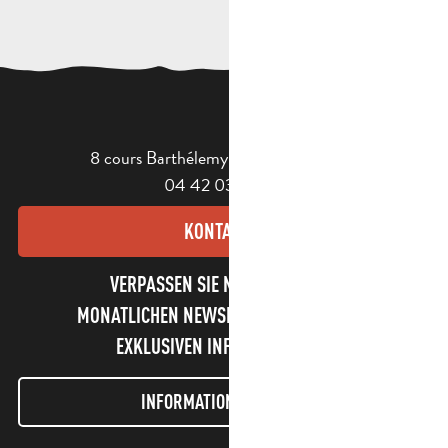
8 cours Barthélemy - 13400 Aubagne
04 42 03 49 98
KONTAKT
VERPASSEN SIE NICHT UNSEREN
MONATLICHEN NEWSLETTER UND UNSERE
EXKLUSIVEN INFORMATIONEN!
INFORMATIONEN LETTER