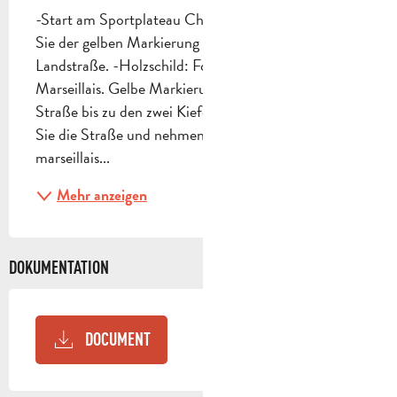
-Start am Sportplateau Christophe Pignol . Folgen 
Sie der gelben Markierung . Vorsicht auf der 
Landstraße. -Holzschild: Folgen Sie dem Col du 
Marseillais. Gelbe Markierung. Folgen Sie der 
Straße bis zu den zwei Kiefern (1,5 km). Verlassen 
Sie die Straße und nehmen Sie den Weg. -Col du 
marseillais...
Mehr anzeigen
DOKUMENTATION
DOCUMENT