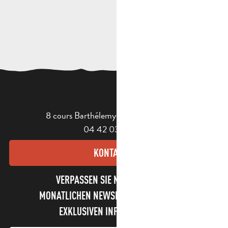
8 cours Barthélemy - 13400 Aubagne
04 42 03 49 98
KONTAKT
VERPASSEN SIE NICHT UNSEREN
MONATLICHEN NEWSLETTER UND UNSERE
EXKLUSIVEN INFORMATIONEN!