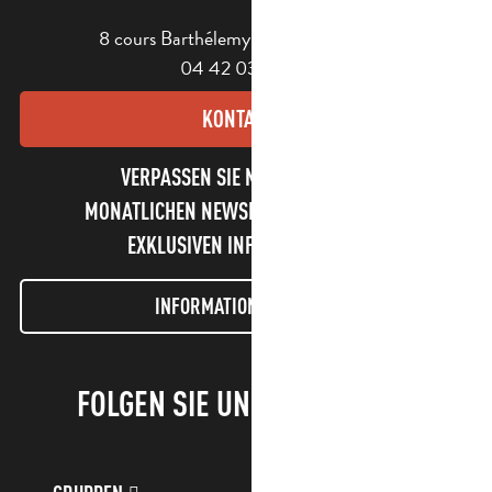
8 cours Barthélemy - 13400 Aubagne
04 42 03 49 98
KONTAKT
VERPASSEN SIE NICHT UNSEREN
MONATLICHEN NEWSLETTER UND UNSERE
EXKLUSIVEN INFORMATIONEN!
INFORMATIONEN LETTER
FOLGEN SIE UNS!