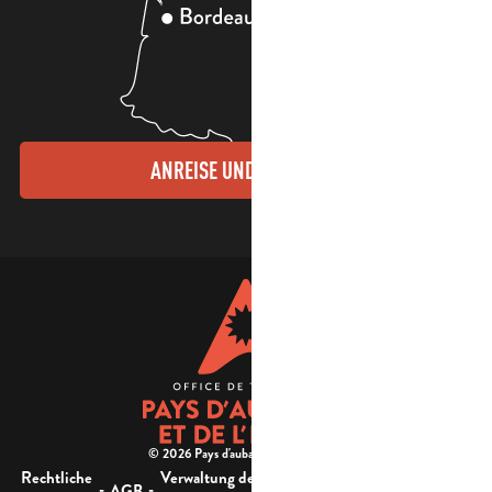
ANREISE UND KONTAKTE
© 2026 Pays d'aubagne et de l'étoile -
Rechtliche
Verwaltung der
Barrierefreiheit:
-
-
-
-
AGB
Sitemap