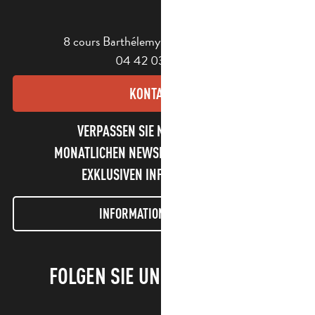
8 cours Barthélemy - 13400 Aubagne
04 42 03 49 98
KONTAKT
VERPASSEN SIE NICHT UNSEREN
MONATLICHEN NEWSLETTER UND UNSERE
EXKLUSIVEN INFORMATIONEN!
INFORMATIONEN LETTER
FOLGEN SIE UNS!