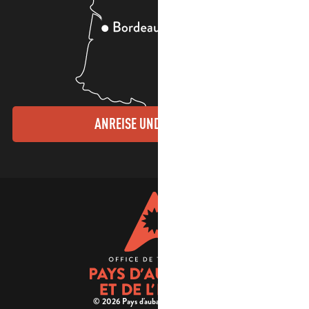
ANREISE UND KONTAKTE
© 2026 Pays d'aubagne et de l'étoile -