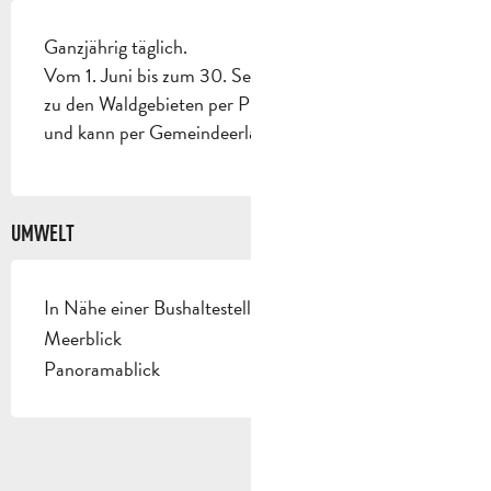
Ganzjährig täglich.
Vom 1. Juni bis zum 30. September wird der Zugang
zu den Waldgebieten per Präfektorialerlass geregelt
und kann per Gemeindeerlass geregelt werden.
UMWELT
In Nähe einer Bushaltestelle
Meerblick
Panoramablick