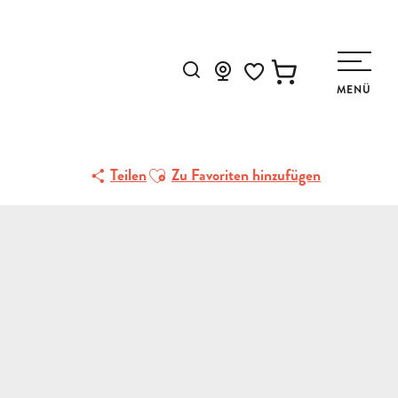
Suche
MENÜ
Voir les favoris
Ajouter aux favoris
Teilen
Zu Favoriten hinzufügen