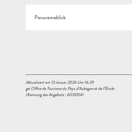
Panoramablick
Aktualisiert am 13 Januar 2026 Um 16:29
gei Office de Tourisme du Pays d’Aubagne et de l’Étoile
(Kennung des Angebots :
6033314
)