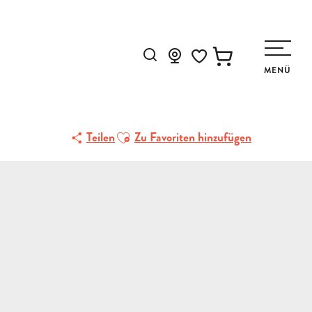
Suche
MENÜ
Voir les favoris
Ajouter aux favoris
Teilen
Zu Favoriten hinzufügen