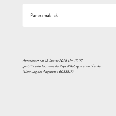
Panoramablick
Aktualisiert am 13 Januar 2026 Um 17:07
gei Office de Tourisme du Pays d’Aubagne et de l’Étoile
(Kennung des Angebots :
6033517
)