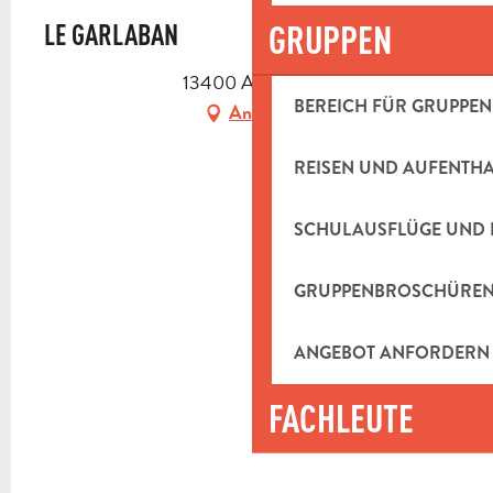
GRUPPEN
LE GARLABAN
13400 Aubagne
BEREICH FÜR GRUPPEN
Anfahrt
REISEN UND AUFENTH
SCHULAUSFLÜGE UND 
GRUPPENBROSCHÜRE
ANGEBOT ANFORDERN
FACHLEUTE