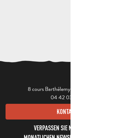
8 cours Barthélemy - 13400 Aubagne
04 42 03 49 98
KONTAKT
VERPASSEN SIE NICHT UNSEREN
MONATLICHEN NEWSLETTER UND UNSERE