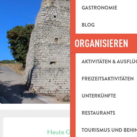
GASTRONOMIE
BLOG
ORGANISIEREN
AKTIVITÄTEN & AUSFLÜ
FREIZEITSAKTIVITÄTEN
UNTERKÜNFTE
RESTAURANTS
ÖFFNUNGSZEITEN & KONTAKTDAT
TOURISMUS UND BEH
Heute Geöffnet