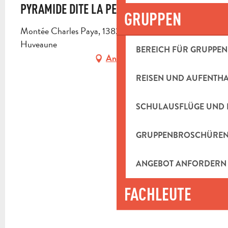
PYRAMIDE DITE LA PENELLE
GRUPPEN
Montée Charles Paya, 13821 La Penne-sur-
Huveaune
BEREICH FÜR GRUPPEN
Anfahrt
REISEN UND AUFENTH
SCHULAUSFLÜGE UND 
GRUPPENBROSCHÜRE
ANGEBOT ANFORDERN
FACHLEUTE