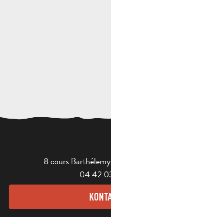
8 cours Barthélemy - 13400 Aubagne
04 42 03 49 98
KONTAKT