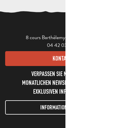
8 cours Barthélemy - 13400 Aubagne
04 42 03 49 98
KONTAKT
VERPASSEN SIE NICHT UNSEREN
MONATLICHEN NEWSLETTER UND UNSERE
EXKLUSIVEN INFORMATIONEN!
INFORMATIONEN LETTER