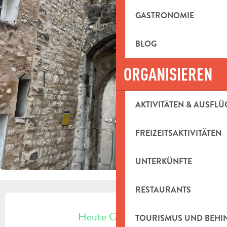
GASTRONOMIE
BLOG
ORGANISIEREN
AKTIVITÄTEN & AUSFLÜ
FREIZEITSAKTIVITÄTEN
UNTERKÜNFTE
RESTAURANTS
ÖFFNUNGSZEITEN & KONTAKTDAT
Heute Geöffnet
TOURISMUS UND BEH