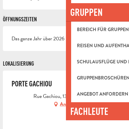
GRUPPEN
ÖFFNUNGSZEITEN
BEREICH FÜR GRUPPEN
Das ganze Jahr über 2026 - Geöffnet jeden tag
REISEN UND AUFENTH
SCHULAUSFLÜGE UND 
LOKALISIERUNG
GRUPPENBROSCHÜRE
PORTE GACHIOU
ANGEBOT ANFORDERN
Rue Gachiou, 13400 Aubagne
Anfahrt
FACHLEUTE