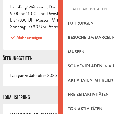
Empfang: Mittwoch, Donnerstag und Samstag von 
ALLE AKTIVITÄTEN
9:00 bis 11:00 Uhr. Dienstag und Freitag von 15:00 
bis 17:00 Uhr Messen: Mittwoch: 08.30 Uhr 
FÜHRUNGEN
Sonntag: 10.30 Uhr Pfarrer: P. Pierre THONG
Mehr anzeigen
BESUCHE UM MARCEL 
MUSEEN
ÖFFNUNGSZEITEN
SOUVENIRLADEN IN A
Das ganze Jahr über 2026 - Geöffnet jeden tag
AKTIVITÄTEN IM FREIEN
FREIZEITAKTIVITÄTEN
LOKALISIERUNG
TON-AKTIVITÄTEN