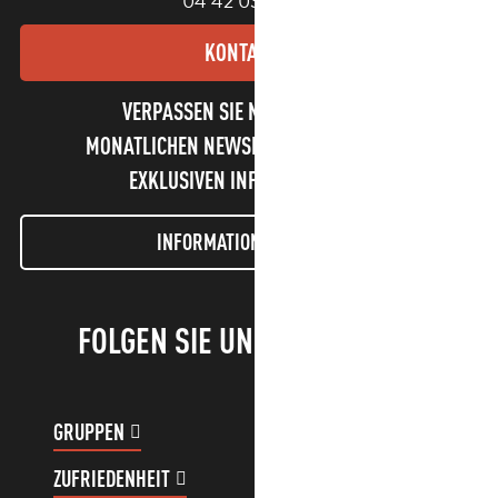
04 42 03 49 98
KONTAKT
VERPASSEN SIE NICHT UNSEREN
MONATLICHEN NEWSLETTER UND UNSERE
EXKLUSIVEN INFORMATIONEN!
INFORMATIONEN LETTER
FOLGEN SIE UNS!
GRUPPEN
KUNDENKONTO
ZUFRIEDENHEIT