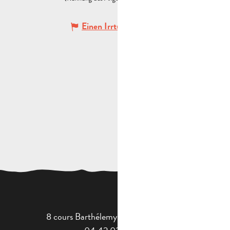
Einen Irrtum angeben
8 cours Barthélemy - 13400 Aubagne