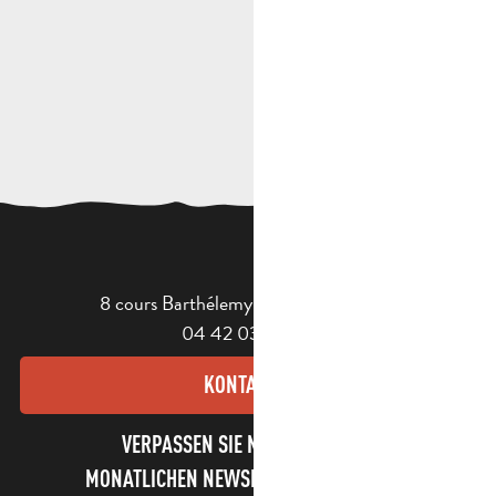
8 cours Barthélemy - 13400 Aubagne
04 42 03 49 98
KONTAKT
VERPASSEN SIE NICHT UNSEREN
MONATLICHEN NEWSLETTER UND UNSERE