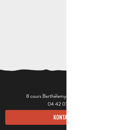
8 cours Barthélemy - 13400 Aubagne
04 42 03 49 98
KONTAKT