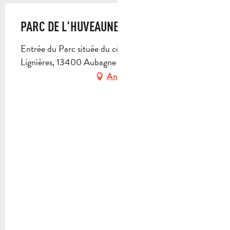
PARC DE L'HUVEAUNE
Entrée du Parc située du côté du ruisseau des
Lignières, 13400 Aubagne
Anfahrt