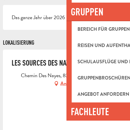
GRUPPEN
Das ganze Jahr über 2026 - Geöffnet jeden tag
BEREICH FÜR GRUPPEN
LOKALISIERUNG
REISEN UND AUFENTH
LES SOURCES DES NAYES
SCHULAUSFLÜGE UND 
Chemin Des Nayes, 83640 Saint-Zacharie
GRUPPENBROSCHÜRE
Anfahrt
ANGEBOT ANFORDERN
FACHLEUTE