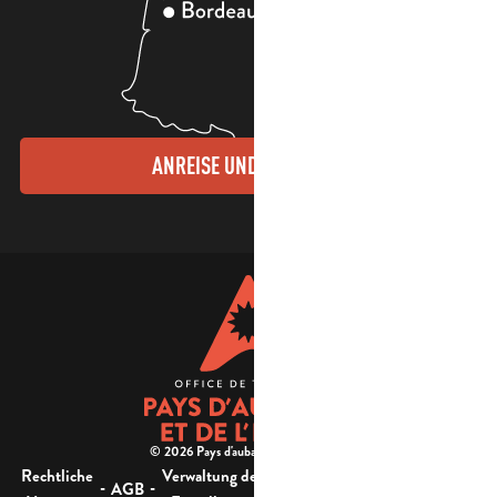
ANREISE UND KONTAKTE
© 2026 Pays d'aubagne et de l'étoile -
Rechtliche
Verwaltung der
Barrierefreiheit:
-
-
-
-
AGB
Sitemap