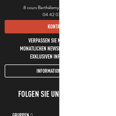
8 cours Barthélemy - 13400 Aubagne
04 42 03 49 98
KONTAKT
VERPASSEN SIE NICHT UNSEREN
MONATLICHEN NEWSLETTER UND UNSERE
EXKLUSIVEN INFORMATIONEN!
INFORMATIONEN LETTER
FOLGEN SIE UNS!
GRUPPEN
KUNDENKONTO