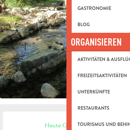
GASTRONOMIE
BLOG
ORGANISIEREN
AKTIVITÄTEN & AUSFLÜ
FREIZEITSAKTIVITÄTEN
UNTERKÜNFTE
RESTAURANTS
ÖFFNUNGSZEITEN & KONTAKTDAT
Heute Geöffnet
TOURISMUS UND BEH