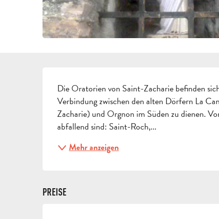
BESCHREIBUNG
Die Oratorien von Saint-Zacharie befinden sich
Verbindung zwischen den alten Dörfern La Ca
Zacharie) und Orgnon im Süden zu dienen. Von
abfallend sind: Saint-Roch,...
Mehr anzeigen
PREISE