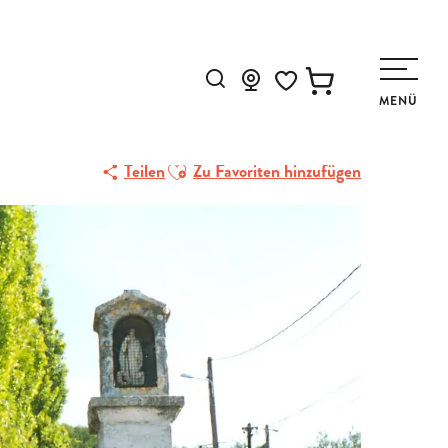
Suche
MENÜ
Voir les favoris
Ajouter aux favoris
Teilen
Zu Favoriten hinzufügen