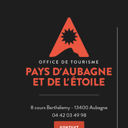
8 cours Barthélemy - 13400 Aubagne
04 42 03 49 98