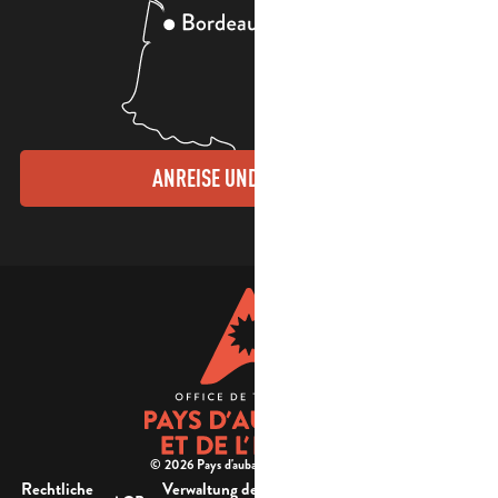
ANREISE UND KONTAKTE
© 2026 Pays d'aubagne et de l'étoile -
Rechtliche
Verwaltung der
Barrierefreiheit: