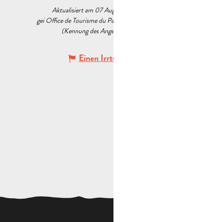
Aktualisiert am 07 August 2026 Um 15:08
gei Office de Tourisme du Pays d’Aubagne et de l’Étoile
(Kennung des Angebots :
5539495
)
Einen Irrtum angeben