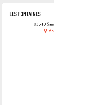
LES FONTAINES
83640 Saint-Zacharie
Anfahrt