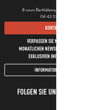
8 cours Barthélemy - 13400 Aubagne
04 42 03 49 98
KONTAKT
VERPASSEN SIE NICHT UNSEREN
MONATLICHEN NEWSLETTER UND UNSERE
EXKLUSIVEN INFORMATIONEN!
INFORMATIONEN LETTER
FOLGEN SIE UNS!