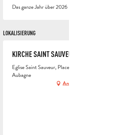
Das ganze Jahr über 2026 - Geöffnet jeden tag
LOKALISIERUNG
KIRCHE SAINT SAUVEUR
Eglise Saint Sauveur, Place de l'Eglise, 13400
Aubagne
Anfahrt