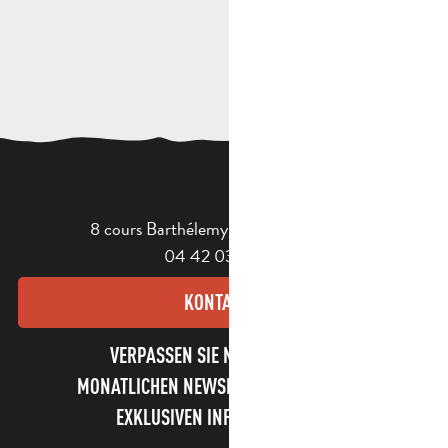
8 cours Barthélemy - 13400 Aubagne
04 42 03 49 98
KONTAKT
VERPASSEN SIE NICHT UNSEREN
MONATLICHEN NEWSLETTER UND UNSERE
EXKLUSIVEN INFORMATIONEN!