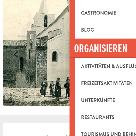
GASTRONOMIE
BLOG
ORGANISIEREN
AKTIVITÄTEN & AUSFLÜ
FREIZEITSAKTIVITÄTEN
UNTERKÜNFTE
RESTAURANTS
ÖFFNUNGSZEITEN & KONTAKTDAT
TOURISMUS UND BEH