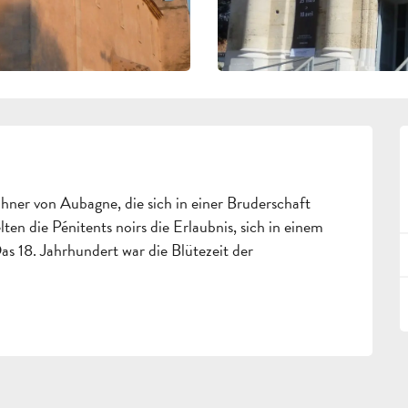
ner von Aubagne, die sich in einer Bruderschaft 
en die Pénitents noirs die Erlaubnis, sich in einem 
s 18. Jahrhundert war die Blütezeit der 