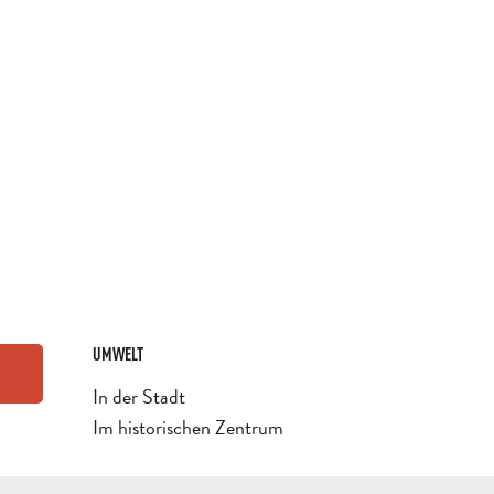
UMWELT
UMWELT
In der Stadt
Im historischen Zentrum