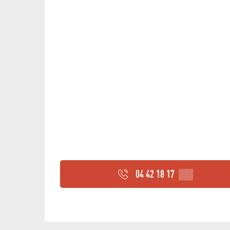
04 42 18 17
▒▒