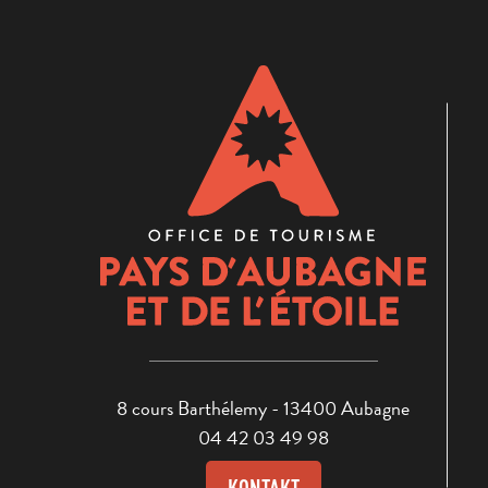
8 cours Barthélemy - 13400 Aubagne
04 42 03 49 98