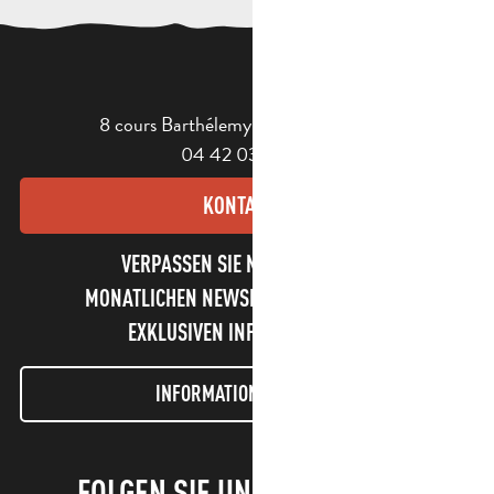
8 cours Barthélemy - 13400 Aubagne
04 42 03 49 98
KONTAKT
VERPASSEN SIE NICHT UNSEREN
MONATLICHEN NEWSLETTER UND UNSERE
EXKLUSIVEN INFORMATIONEN!
INFORMATIONEN LETTER
FOLGEN SIE UNS!