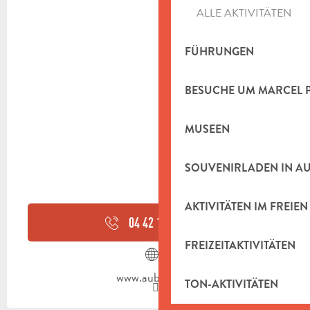
ALLE AKTIVITÄTEN
FÜHRUNGEN
BESUCHE UM MARCEL 
MUSEEN
SOUVENIRLADEN IN A
AKTIVITÄTEN IM FREIEN
04 42 18 18
▒▒
FREIZEITAKTIVITÄTEN
www.aubagne.fr
TON-AKTIVITÄTEN