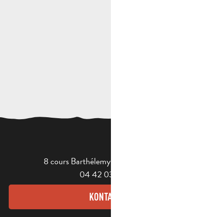
8 cours Barthélemy - 13400 Aubagne
04 42 03 49 98
KONTAKT