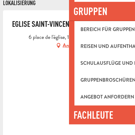
LOKALISIERUNG
GRUPPEN
EGLISE SAINT-VINCENT
BEREICH FÜR GRUPPEN
6 place de l'église, 13360 Roquevaire
Anfahrt
REISEN UND AUFENTH
SCHULAUSFLÜGE UND 
GRUPPENBROSCHÜRE
ANGEBOT ANFORDERN
FACHLEUTE