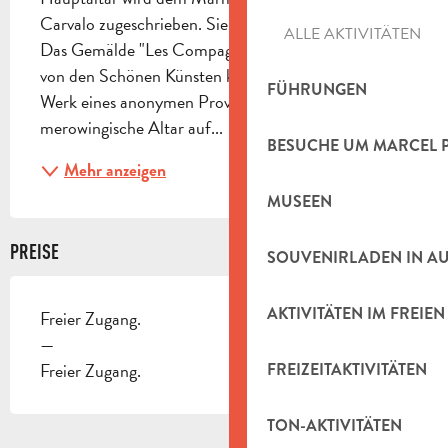
Carvalo zugeschrieben. Sie vereint kleine Schätze. 
ALLE AKTIVITÄTEN
Das Gemälde "Les Compagnons d'Emmaüs", das 
von den Schönen Künsten klassifiziert wurde, ist das 
FÜHRUNGEN
Werk eines anonymen Provenzalen. Der 
merowingische Altar auf...
BESUCHE UM MARCEL 
Mehr anzeigen
MUSEEN
PREISE
SOUVENIRLADEN IN A
AKTIVITÄTEN IM FREIEN
Freier Zugang.
—
Freier Zugang.
FREIZEITAKTIVITÄTEN
TON-AKTIVITÄTEN