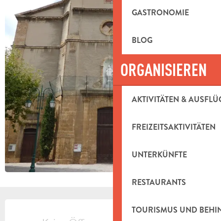
GASTRONOMIE
BLOG
ORGANISIEREN
AKTIVITÄTEN & AUSFLÜ
FREIZEITSAKTIVITÄTEN
UNTERKÜNFTE
RESTAURANTS
ÖFFNUNGSZEITEN & KONTAKTDAT
TOURISMUS UND BEH